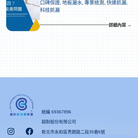
口碑保證
,
地板漏水
,
專業檢測
,
快速抓漏
,
科技抓漏
詳細內容 →
統編 69367896
超耐股份有限公司
新北市永和區秀朗路二段35巷6號