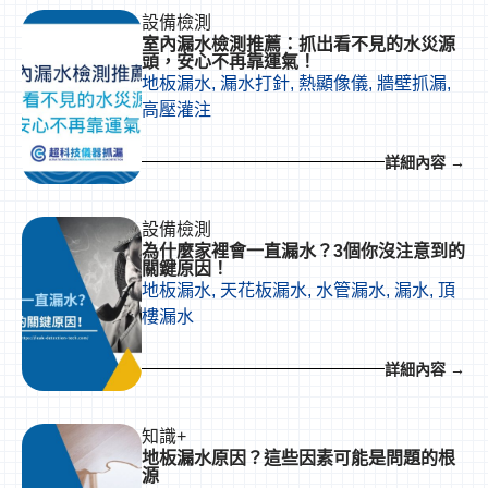
設備檢測
室內漏水檢測推薦：抓出看不見的水災源
頭，安心不再靠運氣！
地板漏水
,
漏水打針
,
熱顯像儀
,
牆壁抓漏
,
高壓灌注
詳細內容 →
設備檢測
為什麼家裡會一直漏水？3個你沒注意到的
關鍵原因！
地板漏水
,
天花板漏水
,
水管漏水
,
漏水
,
頂
樓漏水
詳細內容 →
知識+
地板漏水原因？這些因素可能是問題的根
源