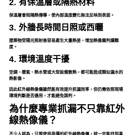
2. 有保溫層或隔熱材料
保溫層會阻隔熱傳導，使內部溫度變化無法反映到表面。
3. 外牆長時間日照或西曬
建築物受陽光照射後容易產生大量熱差，增加熱像圖判讀難
度。
4. 環境溫度干擾
空調、暖氣、熱水管或大型設備散熱，都可能造成類似漏水的
熱影像。
因此紅外線熱像儀雖然能有效提升抓漏效率，但仍需依照現場
環境判斷是否適用，才能避免誤判。
為什麼專業抓漏不只靠紅外
線熱像儀？
不少人認為，只要使用高價的紅外線熱像儀，就一定能找到真