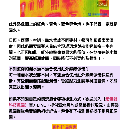
此外熱像圖上的紅色、黃色、藍色等色塊，也不代表一定就是
漏水。
日照、西曬、空調、熱水管或不同建材，都可能影響表面溫
度，因此仍需要專業人員結合現場環境與檢測經驗進一步判
讀。也正因如此，紅外線熱像儀最大的價值，在於快速縮小檢
測範圍，提高抓漏效率，同時降低不必要的敲牆施工。
不知道你的漏水適不適合使用紅外線熱像儀？
每一種漏水狀況都不同，有些適合使用紅外線熱像儀快速判
斷，有些則需要搭配聽漏儀、管路壓力測試等科技設備，才能
真正找出漏水源頭。
如果不知道自己的情況適合哪種檢測方式，歡迎加入【
超儀器
科技抓漏
】
官方LINE，提供漏水照片或簡單描述現況，由專業
抓漏團隊免費協助初步評估，避免花了檢測費卻找不到真正原
因。
預約抓漏專家