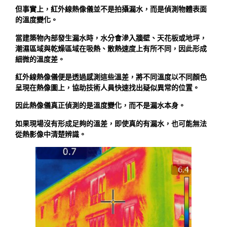
但事實上，紅外線熱像儀並不是拍攝漏水，而是偵測物體表面
的溫度變化。
當建築物內部發生漏水時，水分會滲入牆壁、天花板或地坪，
潮濕區域與乾燥區域在吸熱、散熱速度上有所不同，因此形成
細微的溫度差。
紅外線熱像儀便是透過感測這些溫差，將不同溫度以不同顏色
呈現在熱像圖上，協助技術人員快速找出疑似異常的位置。
因此熱像儀真正偵測的是溫度變化，而不是漏水本身。
如果現場沒有形成足夠的溫差，即使真的有漏水，也可能無法
從熱影像中清楚辨識。