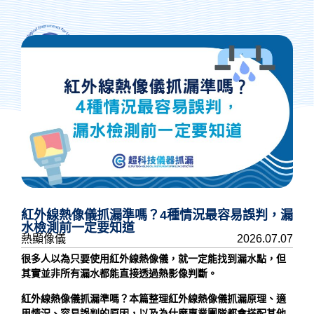
抓漏專人諮詢
紅外線熱像儀抓漏準嗎？4種情況最容易誤判，漏
水檢測前一定要知道
熱顯像儀
2026.07.07
很多人以為只要使用紅外線熱像儀，就一定能找到漏水點，但
其實並非所有漏水都能直接透過熱影像判斷。
紅外線熱像儀抓漏準嗎？
本篇整理紅外線熱像儀抓漏原理、適
用情況、容易誤判的原因，以及為什麼專業團隊都會搭配其他