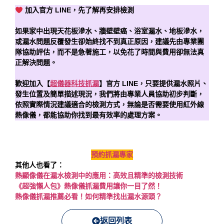
加入官方 LINE，先了解再安排檢測
如果家中出現天花板滲水、牆壁壁癌、浴室漏水、地板滲水，
或漏水問題反覆發生卻始終找不到真正原因，建議先由專業團
隊協助評估，而不是急著施工，以免花了時間與費用卻無法真
正解決問題。
歡迎加入【
超儀器科技抓漏
】官方 LINE，只要提供漏水照片、
發生位置及簡單描述現況，我們將由專業人員協助初步判斷，
依照實際情況建議適合的檢測方式，無論是否需要使用紅外線
熱像儀，都能協助你找到最有效率的處理方案。
預約抓漏專家
其他人也看了：
熱顯像儀在漏水檢測中的應用：高效且精準的檢測技術
《超強懶人包》熱像儀抓漏費用讓你一目了然！
熱像儀抓漏推薦必看！如何精準找出漏水源頭？
返回列表