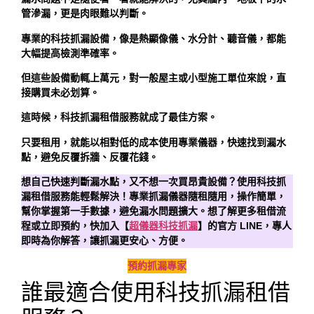
管滲漏，更是肉眼難以判斷。
專業的科技抓漏設備，像是熱顯像儀、水分計、聽音儀，都能
大幅提高檢測準確率。
但這些設備動輒上萬元，對一般屋主或小型施工單位來說，直
接購買未必划算。
這時候，科技抓漏租借服務就成了最佳方案。
只要租用，就能以相對低的成本使用專業儀器，快速找到漏水
點，避免反覆拆牆、反覆花錢。
想自己快速判斷漏水點，又不想一次買昂貴設備？使用科技抓
漏租借服務能輕鬆解決！專業抓漏儀器隨租隨用，操作簡單，
幫你掌握第一手數據，避免漏水問題擴大。想了解更多租借流
程或立即預約，快加入【
超儀器科技抓漏
】的官方 LINE，專人
即時為你解答，讓抓漏更安心、方便。
預約抓漏專家
誰最適合使用科技抓漏租借