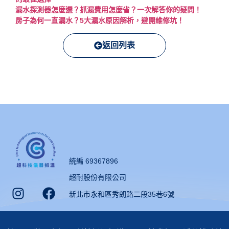
漏水探測器怎麼選？抓漏費用怎麼省？一次解答你的疑問！
房子為何一直漏水？5大漏水原因解析，避開維修坑！
返回列表
統編 69367896
超耐股份有限公司
新北市永和區秀朗路二段35巷6號