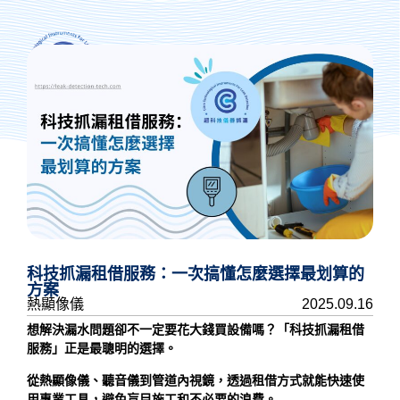
抓漏專人諮詢
科技抓漏租借服務：一次搞懂怎麼選擇最划算的
方案
熱顯像儀
2025.09.16
想解決漏水問題卻不一定要花大錢買設備嗎？「科技抓漏租借
服務」正是最聰明的選擇。
從熱顯像儀、聽音儀到管道內視鏡，透過租借方式就能快速使
用專業工具，避免盲目施工和不必要的浪費。