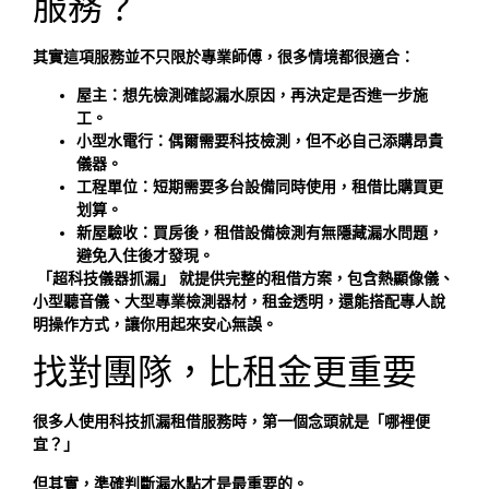
服務？
其實這項服務並不只限於專業師傅，很多情境都很適合：
屋主：想先檢測確認漏水原因，再決定是否進一步施
工。
小型水電行：偶爾需要科技檢測，但不必自己添購昂貴
儀器。
工程單位：短期需要多台設備同時使用，租借比購買更
划算。
新屋驗收：買房後，租借設備檢測有無隱藏漏水問題，
避免入住後才發現。
「超科技儀器抓漏」 就提供完整的租借方案，包含熱顯像儀、
小型聽音儀、大型專業檢測器材，租金透明，還能搭配專人說
明操作方式，讓你用起來安心無誤。
找對團隊，比租金更重要
很多人使用科技抓漏租借服務時，第一個念頭就是「哪裡便
宜？」
但其實，準確判斷漏水點才是最重要的。