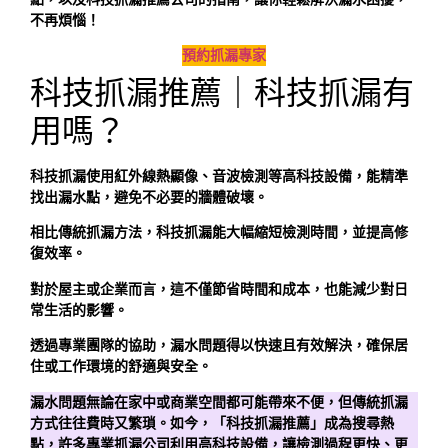
不再煩惱！
預約抓漏專家
科技抓漏推薦｜科技抓漏有
用嗎？
科技抓漏使用紅外線熱顯像、音波檢測等高科技設備，能精準
找出漏水點，避免不必要的牆體破壞。
相比傳統抓漏方法，科技抓漏能大幅縮短檢測時間，並提高修
復效率。
對於屋主或企業而言，這不僅節省時間和成本，也能減少對日
常生活的影響。
透過專業團隊的協助，漏水問題得以快速且有效解決，確保居
住或工作環境的舒適與安全。
漏水問題無論在家中或商業空間都可能帶來不便，但傳統抓漏
方式往往費時又繁瑣。如今，「科技抓漏推薦」成為搜尋熱
點，許多專業抓漏公司利用高科技設備，讓檢測過程更快、更