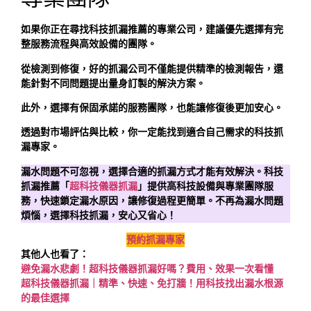
如果你正在尋找科技抓漏推薦的專業公司，建議優先選擇有完
整服務流程與高效設備的團隊。
從檢測到修復，好的抓漏公司不僅能提供精準的檢測報告，還
能針對不同問題提出量身訂製的解決方案。
此外，選擇有保固承諾的服務團隊，也能讓修復後更加安心。
透過對市場評估與比較，你一定能找到適合自己需求的科技抓
漏專家。
漏水問題不可忽視，選擇合適的抓漏方式才能有效解決。科技
抓漏推薦「
超科技儀器抓漏
」提供高科技設備與專業團隊服
務，快速鎖定漏水原因，讓修復過程更簡單。不再為漏水問題
煩惱，選擇科技抓漏，安心又省心！
預約抓漏專家
其他人也看了：
避免漏水悲劇！超科技儀器抓漏好嗎？費用、效果一次看懂
超科技儀器抓漏｜精準、快速、免打牆！用科技找出漏水根源
的最佳選擇