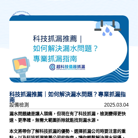
抓漏專人諮詢
科技抓漏推薦｜如何解決漏水問題？專業抓漏指
南
設備檢測
2025.03.04
漏水問題總是讓人頭痛，但現在有了科技抓漏，檢測變得更快
速、更準確，無需大範圍拆除就能找到漏水源。
本文將帶你了解科技抓漏的優勢、選擇抓漏公司時要注意的重
點，以及
科技抓漏推薦
公司的指南，讓你輕鬆解決漏水困擾，