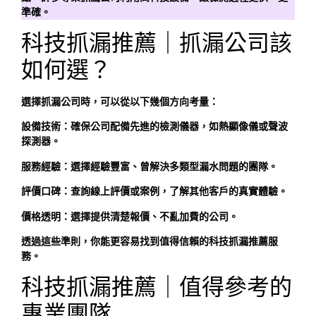
準確。
科技抓漏推薦｜抓漏公司該
如何選？
選擇抓漏公司時，可以從以下幾個方向考量：
設備技術：
確保公司配備先進的檢測儀器，如熱顯像儀或聲波
探測器。
服務經驗：
選擇經驗豐富、曾解決多類型漏水問題的團隊。
評價口碑：
查詢線上評價或案例，了解其他客戶的真實體驗。
價格透明：
選擇提供清楚報價、不亂加費的公司。
透過這些準則，你能更容易找到值得信賴的科技抓漏推薦服
務。
科技抓漏推薦｜值得參考的
專業團隊