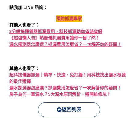
點我加 LINE 諮詢：
預約抓漏專家
其他人也看了：
3分鐘搞懂儀器抓漏費用，科技抓漏助你省時省錢
《超強懶人包》熱像儀抓漏費用讓你一目了然！
漏水探測器怎麼選？抓漏費用怎麼省？一次解答你的疑問！
其他人也看了：
超科技儀器抓漏｜精準、快速、免打牆！用科技找出漏水根源
的最佳選擇
漏水探測器怎麼選？抓漏費用怎麼省？一次解答你的疑問！
房子為何一直漏水？5大漏水原因解析，避開維修坑！
返回列表