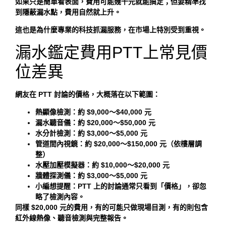
如果只是簡單看表面，費用可能幾千元就能搞定；但要精準找
到隱蔽漏水點，費用自然就上升。
這也是為什麼專業的科技抓漏服務，在市場上特別受到重視。
漏水鑑定費用PTT上常見價
位差異
網友在 PTT 討論的價格，大概落在以下範圍：
熱顯像檢測：約 $9,000～$40,000 元
漏水聽音儀：約 $20,000～$50,000 元
水分計檢測：約 $3,000～$5,000 元
管道間內視鏡：約 $20,000～$150,000 元（依樓層調
整）
水壓加壓模擬器：約 $10,000～$20,000 元
牆體探測儀：約 $3,000～$5,000 元
小編想提醒：PTT 上的討論通常只看到「價格」，卻忽
略了檢測內容。
同樣 $20,000 元的費用，有的可能只做現場目測，有的則包含
紅外線熱像、聽音檢測與完整報告。