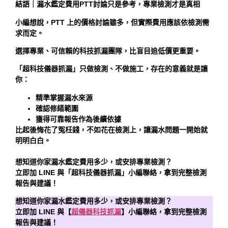
結語｜漏水鑑定費用PTT討論只是參考，專業檢測才是真相
小編想說，PTT 上的價格討論雖多，但實際費用應該依檢測需
求而定。
選擇專業、可信賴的科技抓漏團隊，比盲目追低價更重要。
「超科技儀器抓漏」只做檢測、不做施工，存在的意義就是讓
你：
精準掌握漏水來源
確認修繕範圍
獲得可靠報告作為後續依據
比起後悔花了冤枉錢，不如花在檢測上，讓漏水問題一開始就
明明白白。
想知道你家漏水鑑定費用多少，或安排專業檢測？
立即加 LINE 與「超科技儀器抓漏」小編聯絡，拿到完整檢測
報告與建議！
想知道你家漏水鑑定費用多少，或安排專業檢測？
立即加 LINE 與【
超儀器科技抓漏
】小編聯絡，拿到完整檢測
報告與建議！