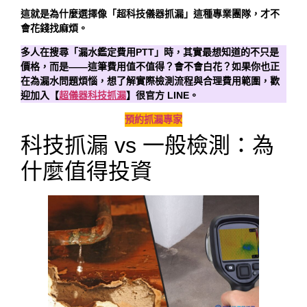
這就是為什麼選擇像「超科技儀器抓漏」這種專業團隊，才不
會花錢找麻煩。
多人在搜尋「漏水鑑定費用PTT」時，其實最想知道的不只是
價格，而是——這筆費用值不值得？會不會白花？如果你也正
在為漏水問題煩惱，想了解實際檢測流程與合理費用範圍，歡
迎加入【
超儀器科技抓漏
】很官方 LINE。
預約抓漏專家
科技抓漏 vs 一般檢測：為
什麼值得投資