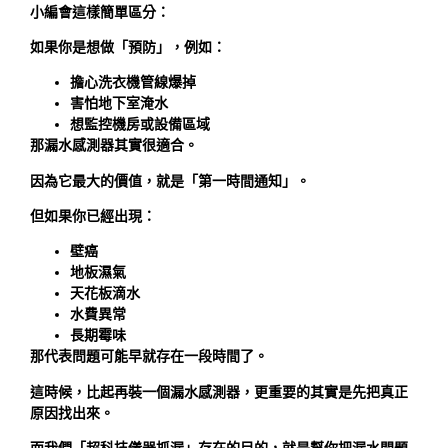
小編會這樣簡單區分：
如果你是想做「預防」，例如：
擔心洗衣機管線爆掉
害怕地下室淹水
想監控機房或設備區域
那漏水感測器其實很適合。
因為它最大的價值，就是「第一時間通知」。
但如果你已經出現：
壁癌
地板濕氣
天花板滴水
水費異常
長期霉味
那代表問題可能早就存在一段時間了。
這時候，比起再裝一個漏水感測器，更重要的其實是先把真正
原因找出來。