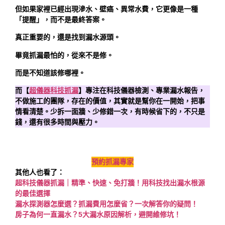
但如果家裡已經出現滲水、壁癌、異常水費，它更像是一種
「提醒」，而不是最終答案。
真正重要的，還是找到漏水源頭。
畢竟抓漏最怕的，從來不是修。
而是不知道該修哪裡。
而【
超儀器科技抓漏
】專注在科技儀器檢測、專業漏水報告，
不做施工的團隊，存在的價值，其實就是幫你在一開始，把事
情看清楚。少拆一面牆、少修錯一次，有時候省下的，不只是
錢，還有很多時間與壓力。
預約抓漏專家
其他人也看了：
超科技儀器抓漏｜精準、快速、免打牆！用科技找出漏水根源
的最佳選擇
漏水探測器怎麼選？抓漏費用怎麼省？一次解答你的疑問！
房子為何一直漏水？5大漏水原因解析，避開維修坑！