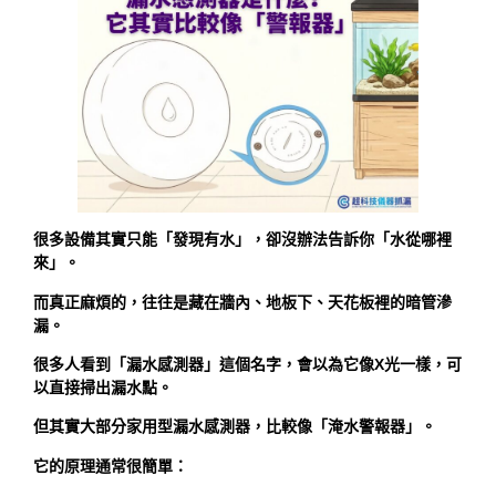
很多設備其實只能「發現有水」，卻沒辦法告訴你「水從哪裡
來」。
而真正麻煩的，往往是藏在牆內、地板下、天花板裡的暗管滲
漏。
很多人看到「漏水感測器」這個名字，會以為它像X光一樣，可
以直接掃出漏水點。
但其實大部分家用型漏水感測器，比較像「淹水警報器」。
它的原理通常很簡單：