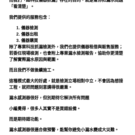
而我們「超科技儀器抓漏」存在的目的，就是幫你把漏水問題
「看清楚」。
我們提供的服務包含：
儀器檢測
儀器出租
儀器購買
除了專業科技抓漏檢測外，我們也提供儀器租借與販售服務；
若委任現場檢測，也會附上專業漏水檢測報告，協助你更清楚
了解實際漏水原因與範圍。
而且我們不做後續施工。
這種模式最大的好處，就是檢測立場相對中立，不會因為想接
工程，就把問題刻意講得很嚴重。
漏水感測器很好，但別期待它解決所有問題
小編覺得，很多人其實不是買錯設備。
而是期待錯功能。
漏水感測器很適合做預警，能幫你避免小漏水變成大災難。