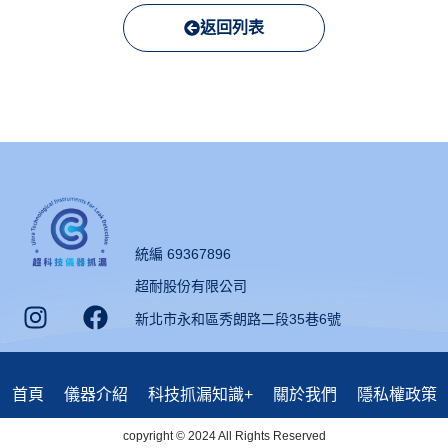
返回列表
統編 69367896
超耐股份有限公司
新北市永和區秀朗路二段35巷6號
首頁
儀器介紹
科技抓漏知識+
關於我們
隱私權政策
copyright © 2024 All Rights Reserved