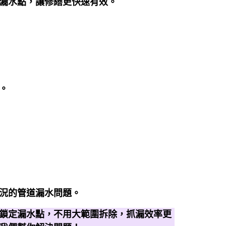
漏水點，讓修繕更快速有效。
。
況的管道漏水問題。
鎖定漏水點，不用大範圍拆除，抓漏效率更