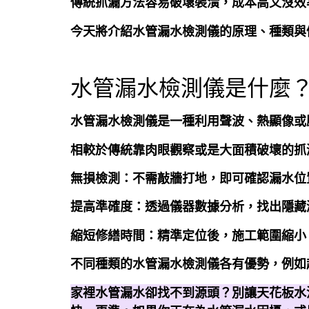
傳統抓漏方法容易破壞裝潢，成本高又沒效
今天將介紹水管漏水檢測儀的原理、種類與
水管漏水檢測儀是什麼
水管漏水檢測儀是一種利用聲波、熱顯像或
相較於傳統靠肉眼觀察或是大面積破壞的抓
無損檢測：
不需敲牆打地，即可確認漏水位
提高準確度：
透過儀器數據分析，找出隱藏
縮短修繕時間：
精準定位後，施工範圍縮小
不同種類的水管漏水檢測儀各有優勢，例如
家裡水管漏水卻找不到源頭？別讓天花板水