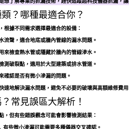
是想了解專業的抓漏技術，趕快追蹤超科技儀器抓漏，讓
種類？哪種最適合你？
，根據不同需求選擇最適合的設備：
水流聲，適合地底或牆內管線的漏水問題。
用來檢查熱水管或隱藏於牆內的管線滲水。
檢測破裂點，適用於大型建築或排水管道。
來確認是否有微小滲漏的問題。
快速地解決漏水問題，避免不必要的破壞與高額維修費用
嗎？常見誤區大解析！
點，但有些錯誤觀念可能會影響檢測結果：
→ 有些微小滲漏可能需要多種儀器交叉確認。