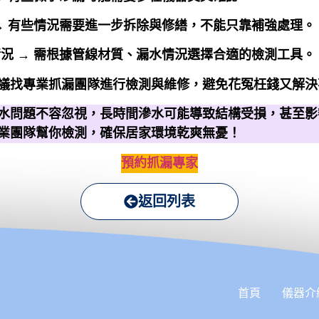
→ 有些情況需要進一步拆除與修繕，不能只靠補強處理。
況 → 需根據管線材質、漏水情況選擇合適的檢測工具。
議找專業抓漏團隊進行檢測與維修，避免花冤枉錢又解決
水問題不容忽視，長時間滲水可能導致結構受損，甚至影
業團隊幫你檢測，確保居家環境乾爽無憂！
預約抓漏專家
返回列表
首頁
儀器介