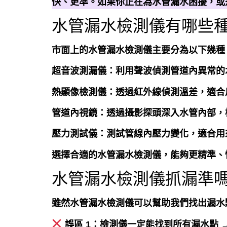
快、更準。如果你正在為水管漏水困擾，或
水管漏水檢測儀有哪些
市面上的水管漏水檢測儀主要分為以下幾種
超音波測漏儀：
利用聲波偵測管道內異常的
熱顯像檢測儀：
透過紅外線偵測溫差，適合
管道內視鏡：
透過攝影探頭深入水管內部，
壓力測試儀：
測試管線內壓力變化，適合用
選擇合適的水管漏水檢測儀，能夠更精準、
水管漏水檢測儀抓漏準
雖然水管漏水檢測儀可以幫助我們找出漏水
誤區 1：檢測儀一定能找到所有漏水點 