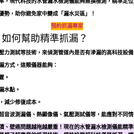
率，現代科技的水管漏水檢測儀能夠無損檢測，精準定位
優勢，助你避免家中變成「漏水災區」！
預約抓漏專家
？如何幫助精準抓漏？
壓力測試等技術，來偵測管道內是否有滲漏的高科技設備
漏方式，這類儀器能夠：
置。
漏水點。
，減少修復成本。
超音波測漏儀、熱顯像儀、氣壓測試儀等，能應對不同情
漬、壁癌問題越拖越嚴重！現在的水管漏水檢測儀能精準