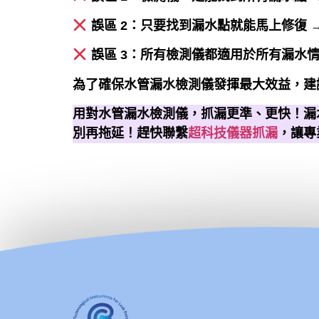
誤區 2：只要找到漏水點就能馬上修復 
誤區 3：所有檢測儀都適用於所有漏水情
為了確保水管漏水檢測儀發揮最大效益，建
用對水管漏水檢測儀，抓漏更準、更快！漏
別再拖延！趕快聯繫
超科技儀器抓漏
，讓專