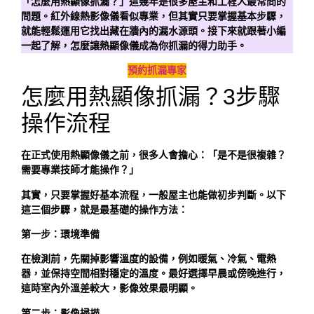
「怎麼用熱顯像抓漏？」這幾年是很多屋主和工程人最常問的
問題。紅外線熱影像儀看似專業，但其實只要掌握基本步驟，
就能輕鬆運用它找出藏在牆內的漏水源頭。接下來就跟著小編
一起了解，怎麼讓熱顯像儀成為你抓漏的得力助手。
預約抓漏專家
怎麼用熱顯像抓漏？3步驟
操作流程
在正式使用熱顯像儀之前，很多人會擔心：「是不是很複雜？
需要專業技師才能操作？」
其實，只要掌握好基本流程，一般屋主也能做初步判斷。以下
這三個步驟，就是最基礎的操作方法：
第一步：環境準備
在檢測前，先關掉影響溫度的設備，例如暖氣、冷氣、電熱
器，並保持空間相對穩定的溫度。最好選擇早晨或傍晚進行，
這時室內外溫差較大，影像效果最明顯。
第二步：影像掃描