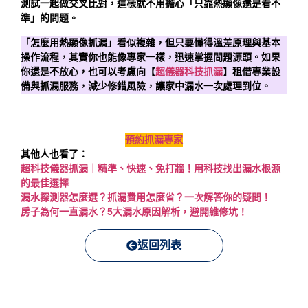
測試一起做交叉比對，這樣就不用擔心「只靠熱顯像還是看不
準」的問題。
「怎麼用熱顯像抓漏」看似複雜，但只要懂得溫差原理與基本
操作流程，其實你也能像專家一樣，迅速掌握問題源頭。如果
你還是不放心，也可以考慮向【
超儀器科技抓漏
】租借專業設
備與抓漏服務，減少修錯風險，讓家中漏水一次處理到位。
預約抓漏專家
其他人也看了：
超科技儀器抓漏｜精準、快速、免打牆！用科技找出漏水根源
的最佳選擇
漏水探測器怎麼選？抓漏費用怎麼省？一次解答你的疑問！
房子為何一直漏水？5大漏水原因解析，避開維修坑！
返回列表