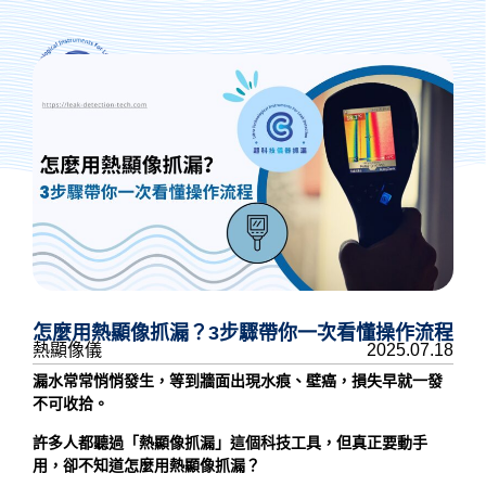
抓漏專人諮詢
怎麼用熱顯像抓漏？3步驟帶你一次看懂操作流程
熱顯像儀
2025.07.18
漏水常常悄悄發生，等到牆面出現水痕、壁癌，損失早就一發
不可收拾。
許多人都聽過「熱顯像抓漏」這個科技工具，但真正要動手
用，卻不知道
怎麼用熱顯像抓漏
？