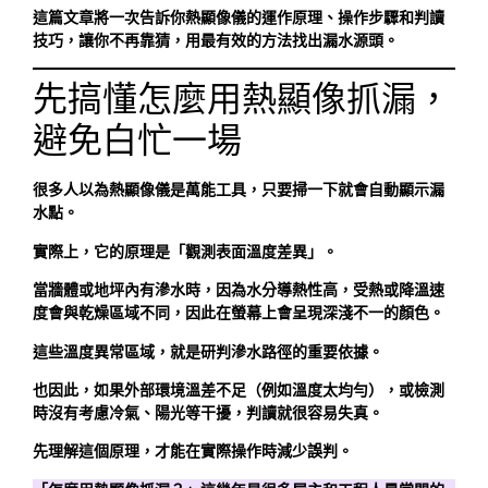
這篇文章將一次告訴你熱顯像儀的運作原理、操作步驟和判讀
技巧，讓你不再靠猜，用最有效的方法找出漏水源頭。
先搞懂怎麼用熱顯像抓漏，
避免白忙一場
很多人以為熱顯像儀是萬能工具，只要掃一下就會自動顯示漏
水點。
實際上，它的原理是「觀測表面溫度差異」。
當牆體或地坪內有滲水時，因為水分導熱性高，受熱或降溫速
度會與乾燥區域不同，因此在螢幕上會呈現深淺不一的顏色。
這些溫度異常區域，就是研判滲水路徑的重要依據。
也因此，如果外部環境溫差不足（例如溫度太均勻），或檢測
時沒有考慮冷氣、陽光等干擾，判讀就很容易失真。
先理解這個原理，才能在實際操作時減少誤判。