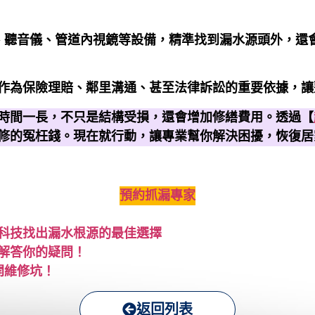
儀、聽音儀、管道內視鏡等設備，精準找到漏水源頭外，還
作為保險理賠、鄰里溝通、甚至法律訴訟的重要依據，讓
時間一長，不只是結構受損，還會增加修繕費用。透過【
修的冤枉錢。現在就行動，讓專業幫你解決困擾，恢復居
預約抓漏專家
科技找出漏水根源的最佳選擇
解答你的疑問！
開維修坑！
返回列表