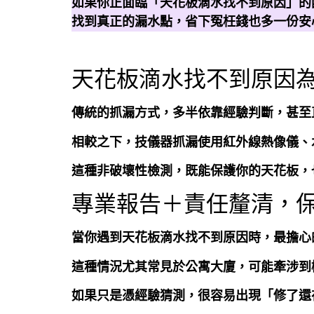
如果你正面臨「天花板滴水找不到原因」的
找到真正的漏水點，省下冤枉錢也多一份安
天花板滴水找不到原因
傳統的抓漏方式，多半依靠經驗判斷，甚至
相較之下，技儀器抓漏使用紅外線熱像儀、
這種非破壞性檢測，既能保護你的天花板，
專業報告＋責任釐清，
當你遇到天花板滴水找不到原因時，最擔心
這種情況尤其常見於公寓大廈，可能牽涉到
如果只是憑經驗猜測，很容易出現「修了還