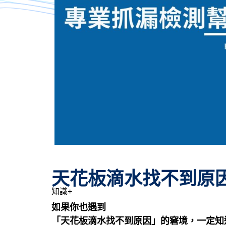
天花板滴水找不到原
知識+
如果你也遇到
「
天花板滴水找不到原因
」的窘境，一定知