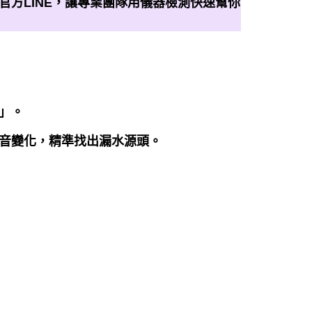
官方LINE，讓專業團隊用儀器檢測快速幫你
」。
音變化，精準找出漏水源頭。