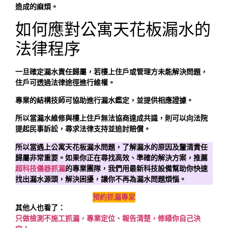
造成的麻煩。
如何應對公寓天花板漏水的
法律程序
一旦確定漏水責任歸屬，若樓上住戶或管理方未能解決問題，
住戶可透過法律途徑進行維權。
專業的結構技師可協助進行漏水鑑定，並提供相應證據。
所以當漏水維修與樓上住戶無法協商達成共識，則可以向法院
提起民事訴訟，尋求法律支持並追討賠償。
所以當遇上公寓天花板漏水問題，了解漏水的原因及釐清責任
歸屬非常重要。如果你正在尋找高效、準確的解決方案，推薦
超科技儀器抓漏
的專業團隊，我們用最新科技設備幫助你快速
找出漏水源頭，解決困擾，讓你不再為漏水問題煩惱。
預約抓漏專家
其他人也看了：
只做檢測不施工抓漏，專業定位、報告清楚，修繕你自己決