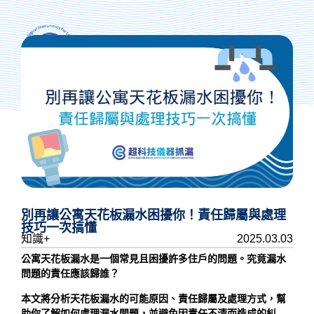
抓漏專人諮詢
別再讓公寓天花板漏水困擾你！責任歸屬與處理
技巧一次搞懂
知識+
2025.03.03
公寓天花板漏水
是一個常見且困擾許多住戶的問題。究竟漏水
問題的責任應該歸誰？
本文將分析天花板漏水的可能原因、責任歸屬及處理方式，幫
助你了解如何處理漏水問題，並避免因責任不清而造成的糾